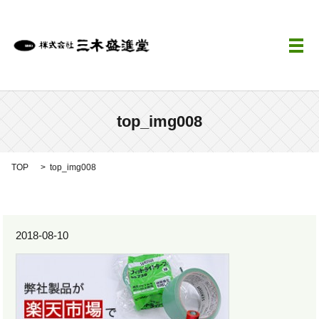
メ
top_img008
TOP
top_img008
2018-08-10