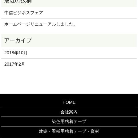
中信ビジネスフェア
ホームページリニューアルしました。
2018年10月
2017年2月
HOME
会社案内
染色用粘着テープ
建築・看板用粘着テープ・資材