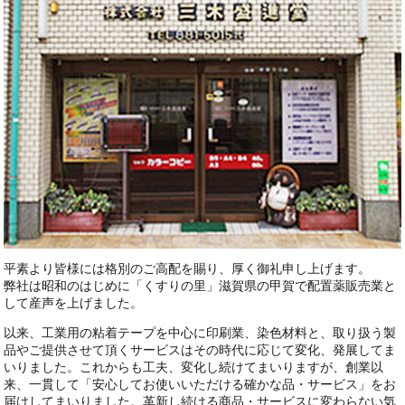
平素より皆様には格別のご高配を賜り、厚く御礼申し上げます。
弊社は昭和のはじめに「くすりの里」滋賀県の甲賀で配置薬販売業と
して産声を上げました。
以来、工業用の粘着テープを中心に印刷業、染色材料と、取り扱う製
品やご提供させて頂くサービスはその時代に応じて変化、発展してま
いりました。これからも工夫、変化し続けてまいりますが、創業以
来、一貫して「安心してお使いいただける確かな品・サービス」をお
届けしてまいりました。革新し続ける商品・サービスに変わらない気