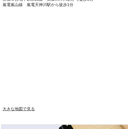
嵐電嵐山線 嵐電天神川駅から徒歩1分
大きな地図で見る