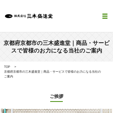
メ
京都府京都市の三木盛進堂｜商品・サービ
スで皆様のお力になる当社のご案内
TOP
京都府京都市の三木盛進堂｜商品・サービスで皆様のお力になる当社の
ご案内
ご挨拶