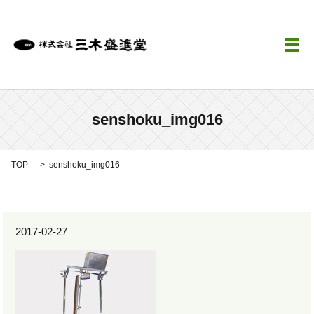
メ
senshoku_img016
TOP
senshoku_img016
2017-02-27