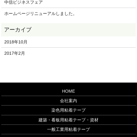
中信ビジネスフェア
ホームページリニューアルしました。
2018年10月
2017年2月
HOME
会社案内
染色用粘着テープ
建築・看板用粘着テープ・資材
一般工業用粘着テープ