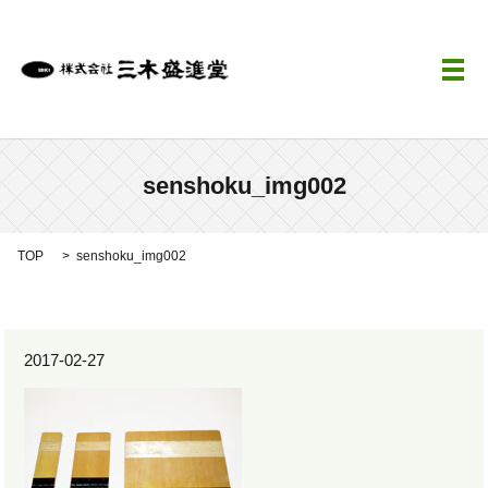
メ
senshoku_img002
TOP
senshoku_img002
2017-02-27