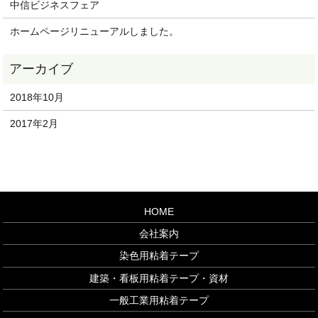
中信ビジネスフェア
ホームページリニューアルしました。
2018年10月
2017年2月
HOME
会社案内
染色用粘着テープ
建築・看板用粘着テープ・資材
一般工業用粘着テープ