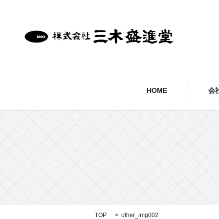
HOME
会
TOP
other_img002