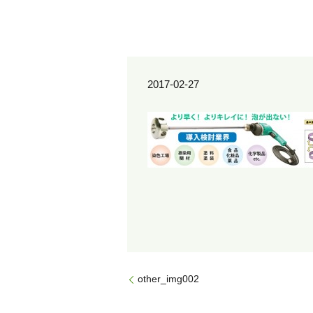
2017-02-27
other_img002