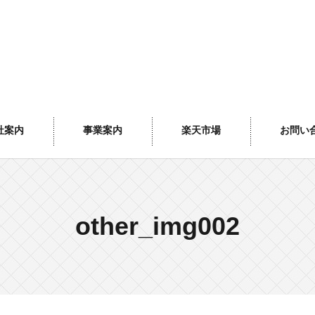
社案内
事業案内
楽天市場
お問い
other_img002