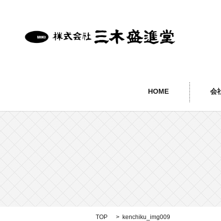
HOME
会
TOP
kenchiku_img009