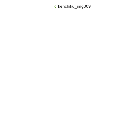
kenchiku_img009