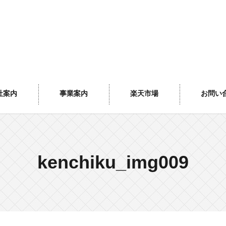
社案内
事業案内
楽天市場
お問い
kenchiku_img009