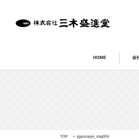
HOME
会
TOP
jigyonaiyo_img004