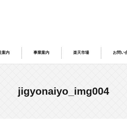
社案内
事業案内
楽天市場
お問い
jigyonaiyo_img004