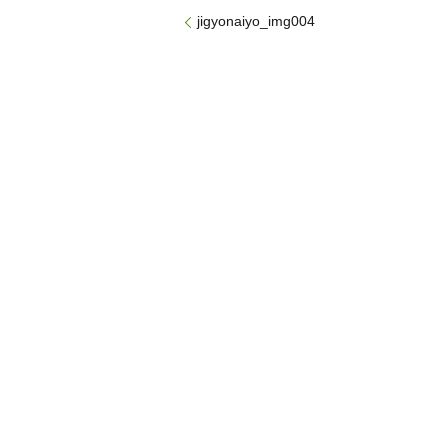
jigyonaiyo_img004