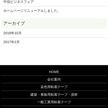
中信ビジネスフェア
ホームページリニューアルしました。
2018年10月
2017年2月
HOME
会社案内
染色用粘着テープ
建築・看板用粘着テープ・資材
一般工業用粘着テープ