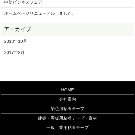
中信ビジネスフェア
ホームページリニューアルしました。
2018年10月
2017年2月
HOME
会社案内
染色用粘着テープ
建築・看板用粘着テープ・資材
一般工業用粘着テープ