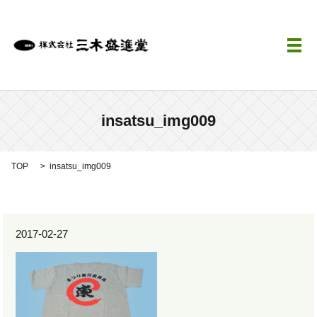
メ
insatsu_img009
TOP
insatsu_img009
2017-02-27