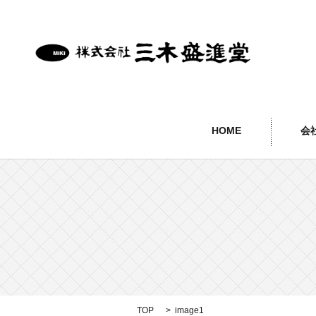
HOME
会
TOP
image1