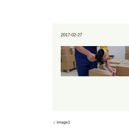
2017-02-27
image1