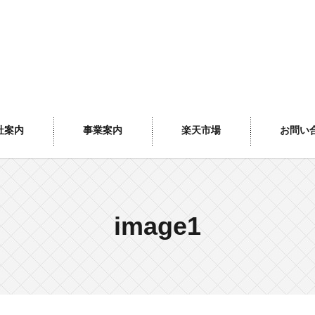
社案内
事業案内
楽天市場
お問い
image1