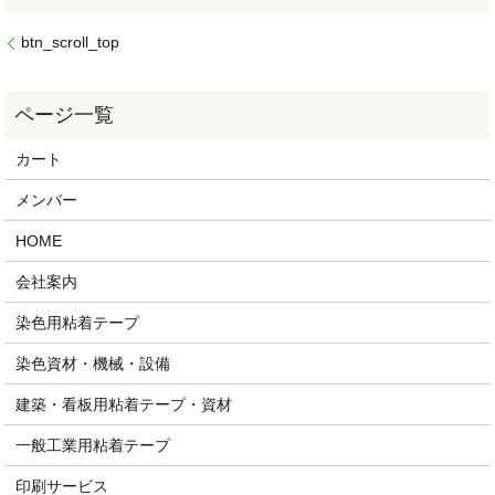
btn_scroll_top
カート
メンバー
HOME
会社案内
染色用粘着テープ
染色資材・機械・設備
建築・看板用粘着テープ・資材
一般工業用粘着テープ
印刷サービス