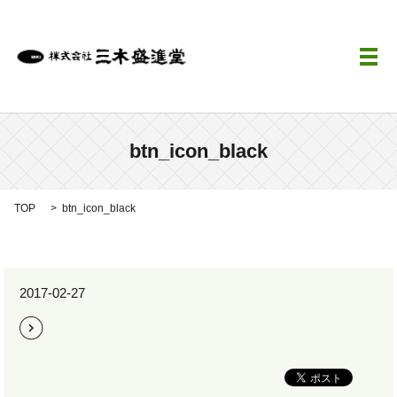
メ
btn_icon_black
TOP
btn_icon_black
2017-02-27