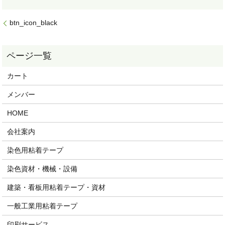
btn_icon_black
カート
メンバー
HOME
会社案内
染色用粘着テープ
染色資材・機械・設備
建築・看板用粘着テープ・資材
一般工業用粘着テープ
印刷サービス