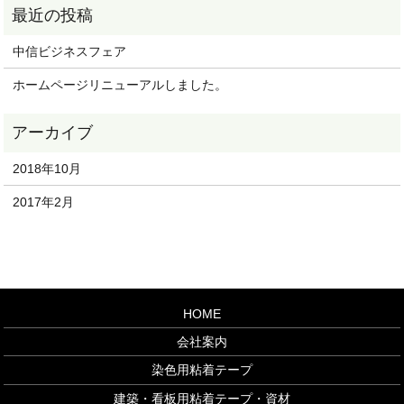
中信ビジネスフェア
ホームページリニューアルしました。
2018年10月
2017年2月
HOME
会社案内
染色用粘着テープ
建築・看板用粘着テープ・資材