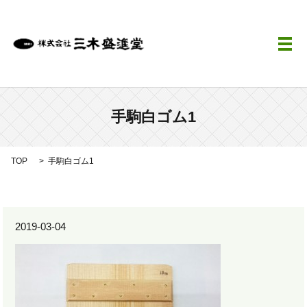
メ
手駒白ゴム1
TOP
手駒白ゴム1
2019-03-04