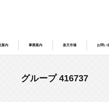
社案内
事業案内
楽天市場
お問い
グループ 416737