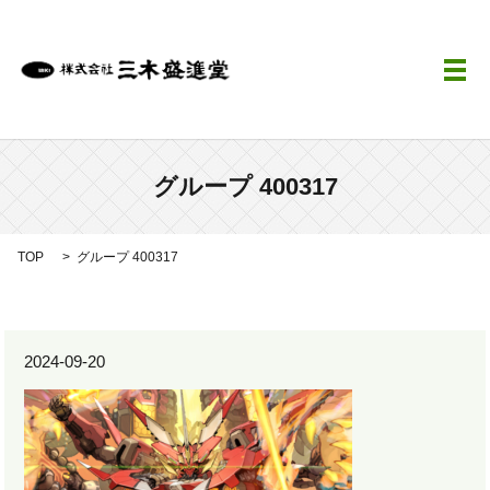
メ
グループ 400317
TOP
グループ 400317
2024-09-20